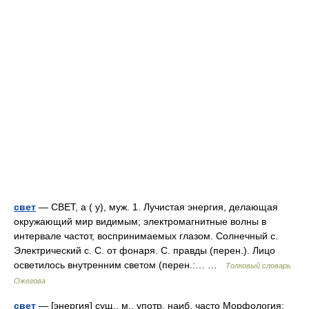
свет
— СВЕТ, а ( у), муж. 1. Лучистая энергия, делающая
окружающий мир видимым; электромагнитные волны в
интервале частот, воспринимаемых глазом. Солнечный с.
Электрический с. С. от фонаря. С. правды (перен.). Лицо
осветилось внутренним светом (перен.:… …
Толковый словарь
Ожегова
свет
— [энергия] сущ., м., употр. наиб. часто Морфология: