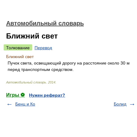
Автомобильный словарь
Ближний свет
Толкование
Перевод
Ближний свет
Пучок света, освещающий дорогу на расстояние около 30 м
перед транспортным средством.
Автомобильный словарь
.
2014
.
Игры ⚽
Нужен реферат?
Бенц и Ко
Болид