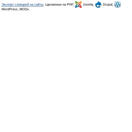
Экспорт словарей на сайты
, сделанные на PHP,
Joomla,
Drupal,
WordPress, MODx.