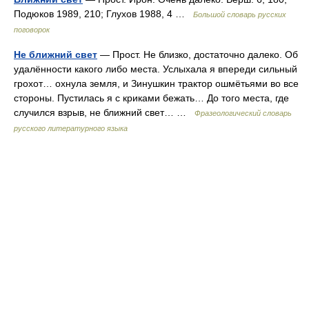
Подюков 1989, 210; Глухов 1988, 4 …
Большой словарь русских
поговорок
Не ближний свет
— Прост. Не близко, достаточно далеко. Об
удалённости какого либо места. Услыхала я впереди сильный
грохот… охнула земля, и Зинушкин трактор ошмётьями во все
стороны. Пустилась я с криками бежать… До того места, где
случился взрыв, не ближний свет… …
Фразеологический словарь
русского литературного языка