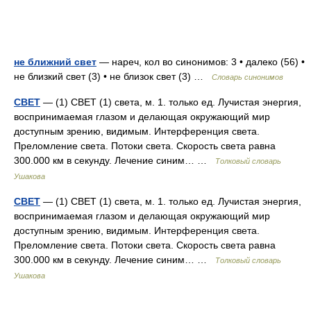
не ближний свет
— нареч, кол во синонимов: 3 • далеко (56) •
не близкий свет (3) • не близок свет (3) …
Словарь синонимов
СВЕТ
— (1) СВЕТ (1) света, м. 1. только ед. Лучистая энергия,
воспринимаемая глазом и делающая окружающий мир
доступным зрению, видимым. Интерференция света.
Преломление света. Потоки света. Скорость света равна
300.000 км в секунду. Лечение синим… …
Толковый словарь
Ушакова
СВЕТ
— (1) СВЕТ (1) света, м. 1. только ед. Лучистая энергия,
воспринимаемая глазом и делающая окружающий мир
доступным зрению, видимым. Интерференция света.
Преломление света. Потоки света. Скорость света равна
300.000 км в секунду. Лечение синим… …
Толковый словарь
Ушакова