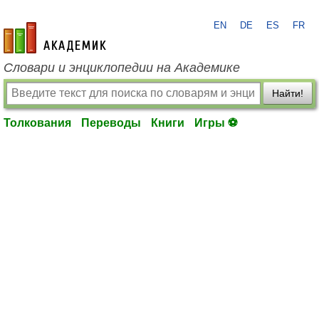
EN
DE
ES
FR
academic.ru
Словари и энциклопедии на Академике
Найти!
Толкования
Переводы
Книги
Игры ⚽